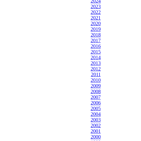
2024
2023
2022
2021
2020
2019
2018
2017
2016
2015
2014
2013
2012
2011
2010
2009
2008
2007
2006
2005
2004
2003
2002
2001
2000