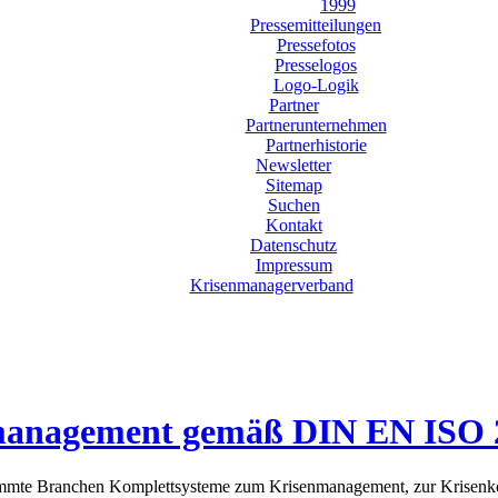
1999
Pressemitteilungen
Pressefotos
Presselogos
Logo-Logik
Partner
Partnerunternehmen
Partnerhistorie
Newsletter
Sitemap
Suchen
Kontakt
Datenschutz
Impressum
Krisenmanagerverband
management gemäß DIN EN ISO 
 bestimmte Branchen Komplettsysteme zum Krisenmanagement, zur Kri