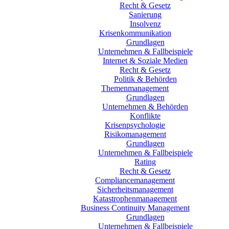
Recht & Gesetz
Sanierung
Insolvenz
Krisenkommunikation
Grundlagen
Unternehmen & Fallbeispiele
Internet & Soziale Medien
Recht & Gesetz
Politik & Behörden
Themenmanagement
Grundlagen
Unternehmen & Behörden
Konflikte
Krisenpsychologie
Risikomanagement
Grundlagen
Unternehmen & Fallbeispiele
Rating
Recht & Gesetz
Compliancemanagement
Sicherheitsmanagement
Katastrophenmanagement
Business Continuity Management
Grundlagen
Unternehmen & Fallbeispiele