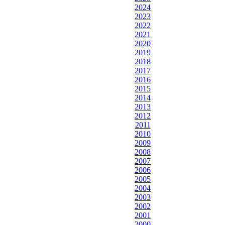
2024
2023
2022
2021
2020
2019
2018
2017
2016
2015
2014
2013
2012
2011
2010
2009
2008
2007
2006
2005
2004
2003
2002
2001
2000