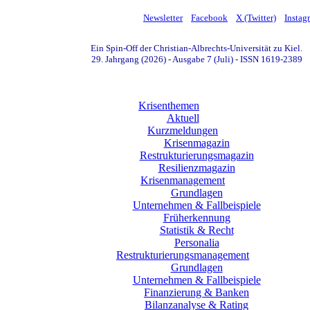
Newsletter
Facebook
X (Twitter)
Instag
Ein Spin-Off der Christian-Albrechts-Universität zu Kiel.
29. Jahrgang (2026) - Ausgabe 7 (Juli) - ISSN 1619-2389
Krisenthemen
Aktuell
Kurzmeldungen
Krisenmagazin
Restrukturierungsmagazin
Resilienzmagazin
Krisenmanagement
Grundlagen
Unternehmen & Fallbeispiele
Früherkennung
Statistik & Recht
Personalia
Restrukturierungsmanagement
Grundlagen
Unternehmen & Fallbeispiele
Finanzierung & Banken
Bilanzanalyse & Rating